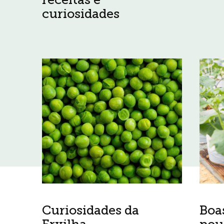
curiosidades
Curiosidades da
Boa