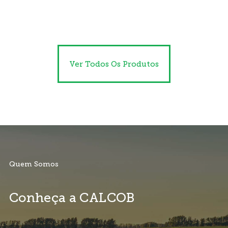
Ver Todos Os Produtos
Quem Somos
Conheça a CALCOB