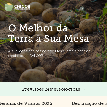
O Melhor da
Terra à Sua Mesa
A qualidade dos nossos produtos é lema e base da
credibilidade CALCOB.
Previsões Metereológicas
ncias de Vinhos 2026
Declaração de Exi