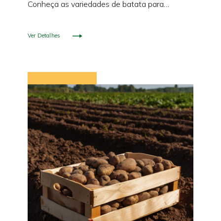
Conheça as variedades de batata para
semear e encontre a melhor opção para o
seu cultivo.
Ver Detalhes