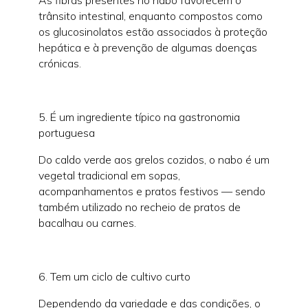
As fibras presentes no nabo favorecem o
trânsito intestinal, enquanto compostos como
os glucosinolatos estão associados à proteção
hepática e à prevenção de algumas doenças
crónicas.
5. É um ingrediente típico na gastronomia
portuguesa
Do caldo verde aos grelos cozidos, o nabo é um
vegetal tradicional em sopas,
acompanhamentos e pratos festivos — sendo
também utilizado no recheio de pratos de
bacalhau ou carnes.
6. Tem um ciclo de cultivo curto
Dependendo da variedade e das condições, o