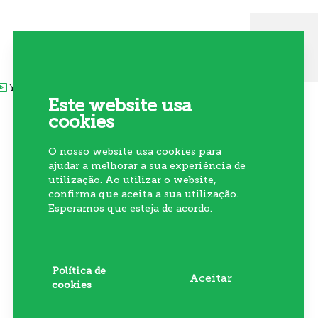
Siga-nos nas redes sociais
Youtube
Linkedin
Instagram
Akis
Este website usa
cookies
O nosso website usa cookies para
ajudar a melhorar a sua experiência de
utilização. Ao utilizar o website,
Subscrever Newsletter
confirma que aceita a sua utilização.
Esperamos que esteja de acordo.
Política de
Aceitar
cookies