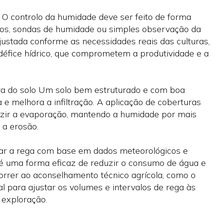
 O controlo da humidade deve ser feito de forma
ros, sondas de humidade ou simples observação da
ajustada conforme as necessidades reais das culturas,
défice hídrico, que comprometem a produtividade e a
ura do solo Um solo bem estruturado e com boa
e melhora a infiltração. A aplicação de coberturas
uzir a evaporação, mantendo a humidade por mais
 a erosão.
ear a rega com base em dados meteorológicos e
s é uma forma eficaz de reduzir o consumo de água e
orrer ao aconselhamento técnico agrícola, como o
 para ajustar os volumes e intervalos de rega às
 exploração.