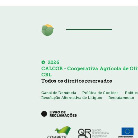
© 2026
CALCOB - Cooperativa Agrícola de Oliv
CRL
Todos os direitos reservados
Canal de Denúncia
Política de Cookies
Políti
Resolução Alternativa de Litígios
Recrutamento