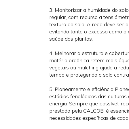
3. Monitorizar a humidade do solo
regular, com recurso a tensiómet
textura do solo. A rega deve ser 
evitando tanto o excesso como o 
saúde das plantas.
4. Melhorar a estrutura e cobert
matéria orgânica retém mais água 
vegetais ou mulching ajuda a red
tempo e protegendo o solo contra
5. Planeamento e eficiência Plan
estádios fenológicos das cultura
energia. Sempre que possível, rec
prestado pela CALCOB, é essencial
necessidades específicas de cada