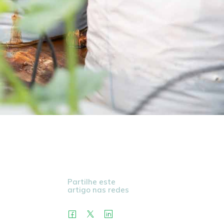
Partilhe este
artigo nas redes