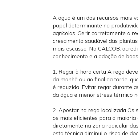
A água é um dos recursos mais v
papel determinante na produtivida
agrícolas. Gerir corretamente a r
crescimento saudável das planta
mais escasso. Na CALCOB, acredi
conhecimento e a adoção de boas 
1. Regar à hora certa A rega deve
da manhã ou ao final da tarde, q
é reduzida. Evitar regar durante 
da água e menor stress térmico n
2. Apostar na rega localizada Os
os mais eficientes para a maioria 
diretamente na zona radicular da
esta técnica diminui o risco de d