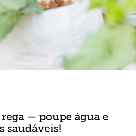
e rega — poupe água e
s saudáveis!