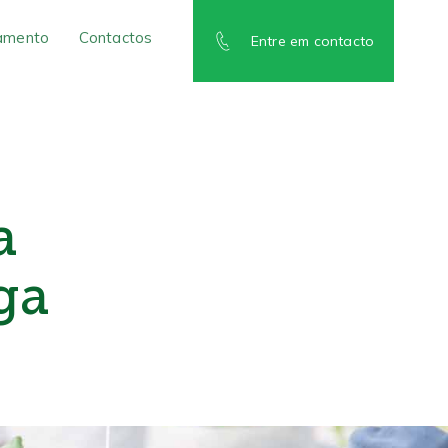
amento
Contactos
Entre em contacto
a
ga