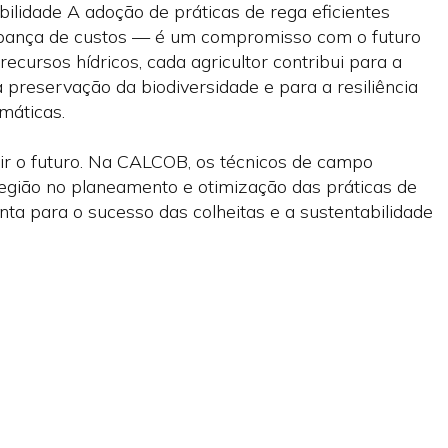
lidade A adoção de práticas de rega eficientes
pança de custos — é um compromisso com o futuro
recursos hídricos, cada agricultor contribui para a
a preservação da biodiversidade e para a resiliência
imáticas.
ir o futuro. Na CALCOB, os técnicos de campo
egião no planeamento e otimização das práticas de
nta para o sucesso das colheitas e a sustentabilidade