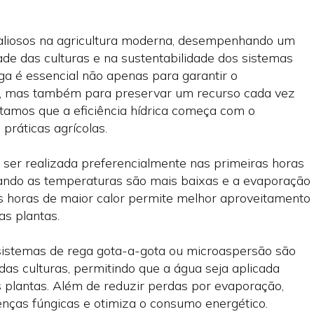
aliosos na agricultura moderna, desempenhando um
de das culturas e na sustentabilidade dos sistemas
ega é essencial não apenas para garantir o
s, mas também para preservar um recurso cada vez
tamos que a eficiência hídrica começa com o
práticas agrícolas.
 ser realizada preferencialmente nas primeiras horas
uando as temperaturas são mais baixas e a evaporação
as horas de maior calor permite melhor aproveitamento
as plantas.
 sistemas de rega gota-a-gota ou microaspersão são
das culturas, permitindo que a água seja aplicada
s plantas. Além de reduzir perdas por evaporação,
oenças fúngicas e otimiza o consumo energético.