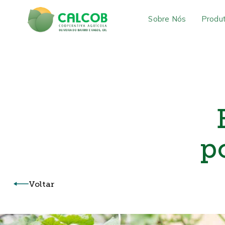
Sobre Nós
Produ
p
Voltar