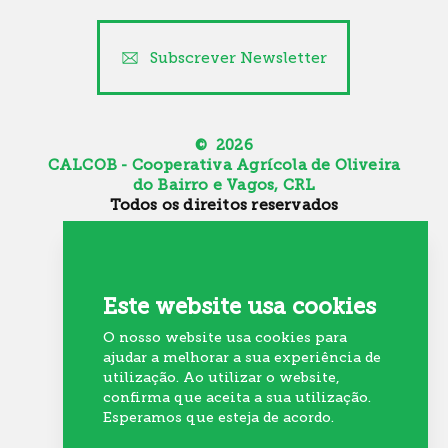
Subscrever Newsletter
© 2026
CALCOB - Cooperativa Agrícola de Oliveira
do Bairro e Vagos, CRL
Todos os direitos reservados
Canal de Denúncia
Política de Cookies
Política de Privacidade
Este website usa cookies
Resolução Alternativa de Litígios
O nosso website usa cookies para
Recrutamento
ajudar a melhorar a sua experiência de
utilização. Ao utilizar o website,
confirma que aceita a sua utilização.
Esperamos que esteja de acordo.