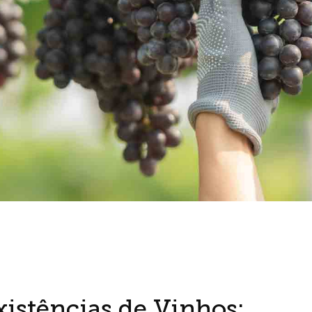
xistências de Vinhos: