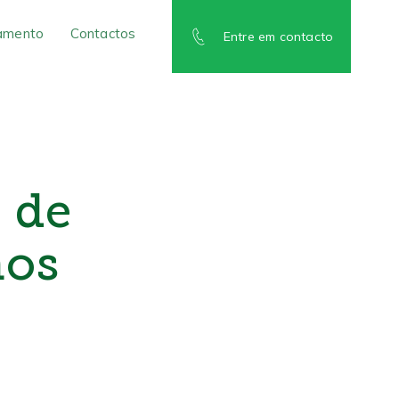
amento
Contactos
Entre em contacto
o de
hos