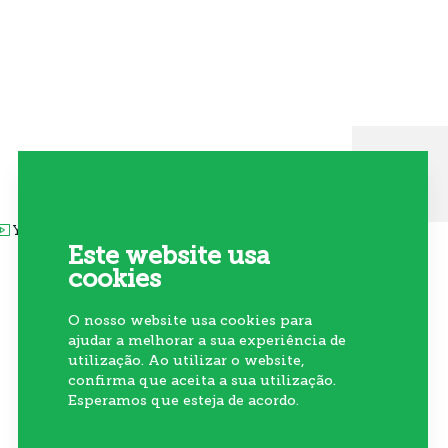
Siga-nos nas redes sociais
Youtube
Linkedin
Instagram
Akis
Este website usa
cookies
O nosso website usa cookies para
ajudar a melhorar a sua experiência de
utilização. Ao utilizar o website,
Subscrever Newsletter
confirma que aceita a sua utilização.
Esperamos que esteja de acordo.