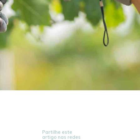
Partilhe este
artigo nas redes