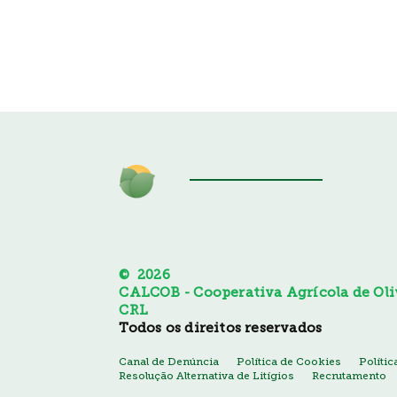
© 2026
CALCOB - Cooperativa Agrícola de Oliv
CRL
Todos os direitos reservados
Canal de Denúncia
Política de Cookies
Políti
Resolução Alternativa de Litígios
Recrutamento