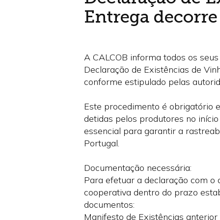
Entrega decorre
A CALCOB informa todos os seus v
Declaração de Existências de Vin
conforme estipulado pelas autorid
Este procedimento é obrigatório 
detidas pelos produtores no início
essencial para garantir a rastrea
Portugal.
Documentação necessária:
Para efetuar a declaração com o a
cooperativa dentro do prazo esta
documentos:
Manifesto de Existências anterior