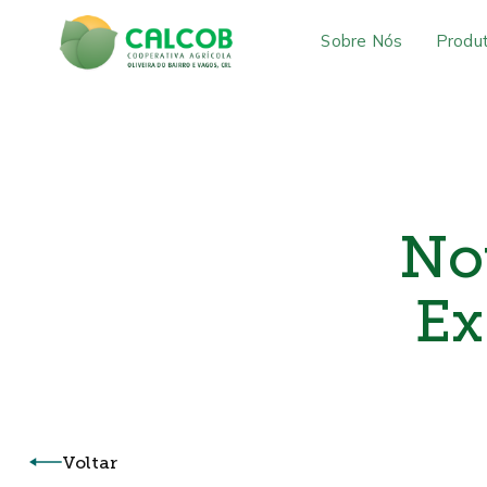
Sobre Nós
Produ
Not
Ex
Voltar