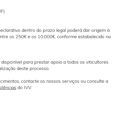
IF)
clarativo dentro do prazo legal poderá dar origem à
ntre os 250€ e os 10.000€, conforme estabelecido na
isponível para prestar apoio a todos os viticultores
lização deste processo.
cimentos, contacte os nossos serviços ou consulte a
stências
do IVV.