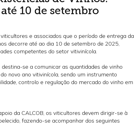
 até 10 de setembro
iticultores e associados que o período de entrega da
hos decorre até ao dia 10 de setembro de 2025,
ades competentes do setor vitivinícola.
e destina-se a comunicar as quantidades de vinho
 do novo ano vitivinícola, sendo um instrumento
bilidade, controlo e regulação do mercado do vinho em
poio da CALCOB, os viticultores devem dirigir-se à
belecido, fazendo-se acompanhar dos seguintes