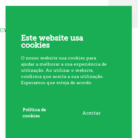
Siga-nos nas redes sociais
Youtube
Linkedin
Instagram
Akis
Este website usa
cookies
O nosso website usa cookies para
ajudar a melhorar a sua experiência de
utilização. Ao utilizar o website,
Subscrever Newsletter
confirma que aceita a sua utilização.
Esperamos que esteja de acordo.
Política de
Aceitar
cookies
By M&A Digital