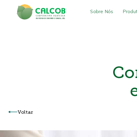
Sobre Nós
Produ
Co
Voltar