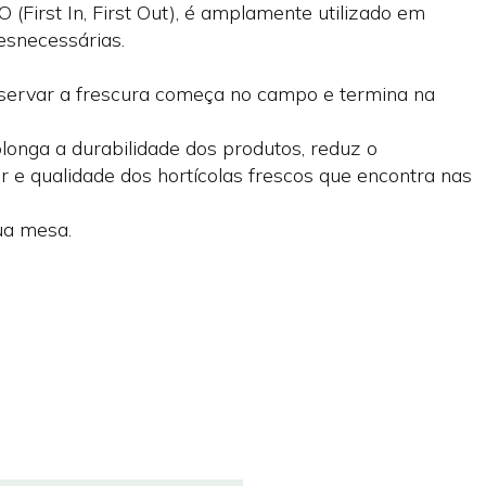
 (First In, First Out), é amplamente utilizado em
esnecessárias.
ervar a frescura começa no campo e termina na
olonga a durabilidade dos produtos, reduz o
r e qualidade dos hortícolas frescos que encontra nas
ua mesa.