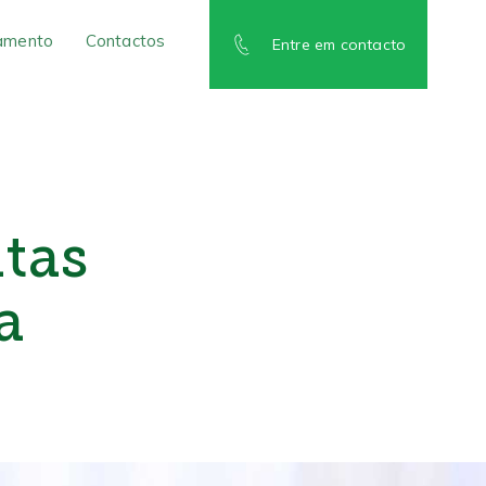
amento
Contactos
Entre em contacto
tas
a