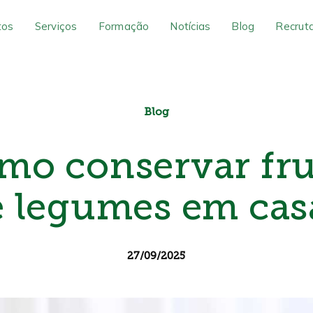
tos
Serviços
Formação
Notícias
Blog
Recrut
Blog
mo conservar fru
e legumes em cas
27/09/2025