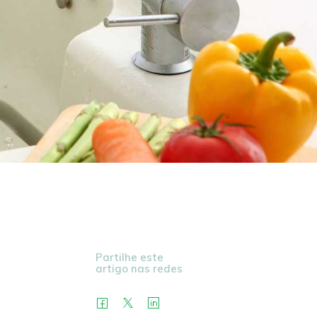
Partilhe este
artigo nas redes