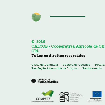
© 2026
CALCOB - Cooperativa Agrícola de Oliv
CRL
Todos os direitos reservados
Canal de Denúncia
Política de Cookies
Políti
Resolução Alternativa de Litígios
Recrutamento