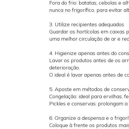
Fora do frio: batatas, cebolas e 
nunca no frigorífico, para evitar a
3. Utilize recipientes adequados
Guardar os hortícolas em caixas p
uma melhor circulação de ar e r
4. Higienize apenas antes do co
Lavar os produtos antes de os a
deterioração.
O ideal é lavar apenas antes de c
5. Aposte em métodos de conserv
Congelação: ideal para ervilhas, f
Pickles e conservas: prolongam a 
6. Organize a despensa e o frigorí
Coloque à frente os produtos mai