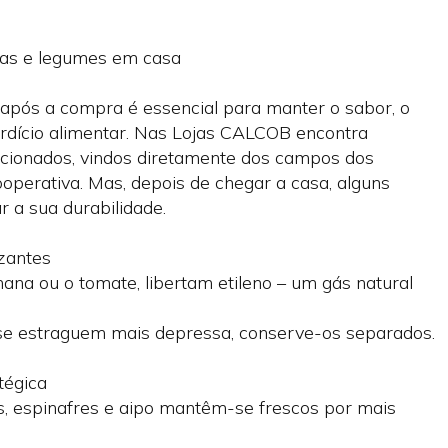
tas e legumes em casa
s após a compra é essencial para manter o sabor, o
perdício alimentar. Nas Lojas CALCOB encontra
ecionados, vindos diretamente dos campos dos
ooperativa. Mas, depois de chegar a casa, alguns
 a sua durabilidade.
izantes
ana ou o tomate, libertam etileno – um gás natural
s se estraguem mais depressa, conserve-os separados.
tégica
es, espinafres e aipo mantêm-se frescos por mais