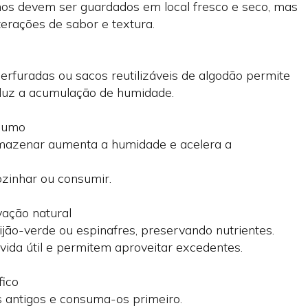
alhos devem ser guardados em local fresco e seco, mas
lterações de sabor e textura.
erfuradas ou sacos reutilizáveis de algodão permite
eduz a acumulação de humidade.
nsumo
rmazenar aumenta a humidade e acelera a
ozinhar ou consumir.
ação natural
eijão-verde ou espinafres, preservando nutrientes.
vida útil e permitem aproveitar excedentes.
fico
s antigos e consuma-os primeiro.