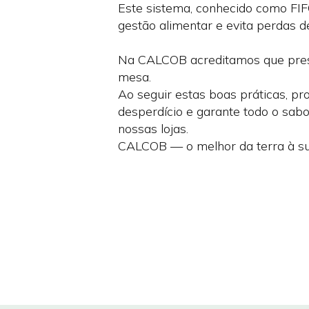
Este sistema, conhecido como FIFO
gestão alimentar e evita perdas d
Na CALCOB acreditamos que pres
mesa.
Ao seguir estas boas práticas, pr
desperdício e garante todo o sabo
nossas lojas.
CALCOB — o melhor da terra à s