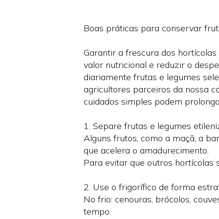
Boas práticas para conservar fru
Garantir a frescura dos hortícola
valor nutricional e reduzir o des
diariamente frutas e legumes sel
agricultores parceiros da nossa c
cuidados simples podem prolongar
1. Separe frutas e legumes etilen
Alguns frutos, como a maçã, a ban
que acelera o amadurecimento.
Para evitar que outros hortícola
2. Use o frigorífico de forma estra
No frio: cenouras, brócolos, couv
tempo.