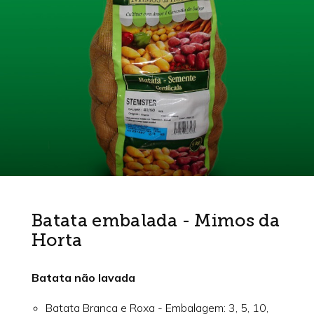
Batata embalada - Mimos da
Horta
Batata não lavada
Batata Branca e Roxa - Embalagem: 3, 5, 10,