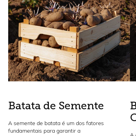
Batata de Semente
B
A semente de batata é um dos fatores
fundamentais para garantir a
A 